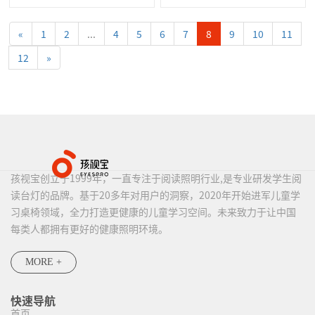
«
1
2
...
4
5
6
7
8
9
10
11
12
»
孩视宝创立于1999年，一直专注于阅读照明行业,是专业研发学生阅
读台灯的品牌。基于20多年对用户的洞察，2020年开始进军儿童学
习桌椅领域，全力打造更健康的儿童学习空间。未来致力于让中国
每类人都拥有更好的健康照明环境。
MORE +
快速导航
首页