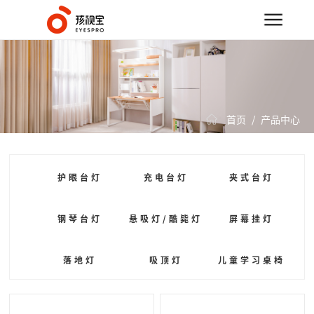
首页
/
产品中心
护眼台灯
充电台灯
夹式台灯
钢琴台灯
悬吸灯/酷毙灯
屏幕挂灯
落地灯
吸顶灯
儿童学习桌椅