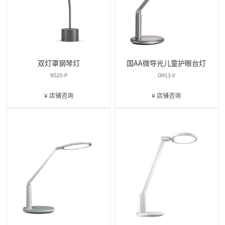
双灯罩钢琴灯
国AA微导光儿童护眼台灯
NS20-P
OH13-V
¥ 店铺咨询
¥ 店铺咨询