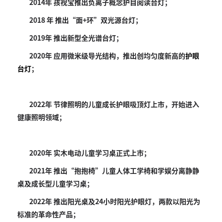
2014年 孩视宝推出负离子概念护目阅读台灯；
2018 年 推出“面+环”双光源台灯；
2019年 推出新型全光谱台灯；
2020年 应用微米级导光结构，推出创均匀度新高的
护眼
台灯
；
2022年 节律照明的儿童成长护眼吸顶灯上市，开始进入
健康照明领域；
2020年 实木电动儿童学习桌正式上市；
2021年 推出“抱抱椅”儿童人体工学椅和学娱分离静静
桌及成长型儿童学习桌；
2022年 推出阳光桌及24小时阳光护眼灯，两款以阳光为
标准的革命性产品；