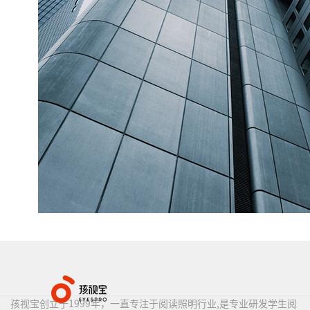
孩视宝创立于1999年，一直专注于阅读照明行业,是专业研发学生阅