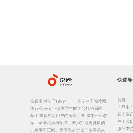
快速导
首页
孩视宝创立于1999年，一直专注于阅读照
产品中
明行业,是专业研发学生阅读台灯的品牌。
新闻资
基于20多年对用户的洞察，2020年开始进
关于我
军儿童学习桌椅领域，全力打造更健康的
服务支
儿童学习空间。未来致力于让中国每类人