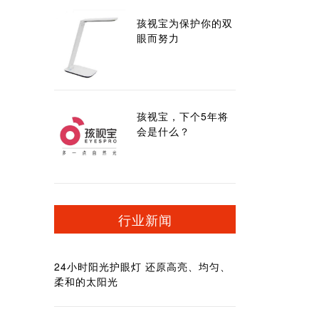
孩视宝为保护你的双
眼而努力
孩视宝，下个5年将
会是什么？
行业新闻
24小时阳光护眼灯 还原高亮、均匀、
柔和的太阳光