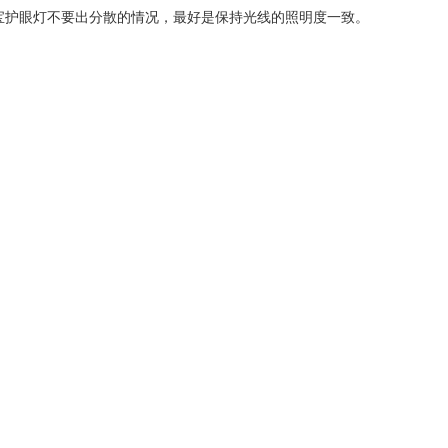
宝护眼灯不要出分散的情况，最好是保持光线的照明度一致。