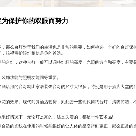
宝为保护你的双眼而努力
多，那么台灯对于我们的生活也是非常的重要，如何挑选一个好的台灯保
了，孩视宝护眼灯相信是你的首选。
字的台灯，这种台灯一般可以调整灯杆的高度、光照的方向和亮度，主要
，装饰功能与照明功能同等重要。
如酒店用的台灯就比家居装饰台灯的尺寸大很多，特别是用于酒店大堂的
添花的效果。现代商务酒店套房，则配套一些现代简约台灯，清爽简洁，
效果好情况下，无论灯是亮的，还是关着的，都是一件艺术品!
弱合适的光线在使用的时候能很好的让人体的坐姿得到更正，那么正常的