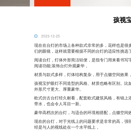
孩视
2023-12-25
现在在台灯的市场上各种款式非常的多，花样也是很
们的眼镜，这样就需要根据不同的台灯的适应性挑选
阅读台灯，灯体外形简洁轻便，是指专门用来看书写
阅读功能;装饰台灯外观豪华，
材质与款式多样，灯体结构复杂，用于点缀空间效果
孩视宝护眼灯不同造型的风格、材质也略有区别。比
外形尺寸更大、厚重豪华。
欧式仿古台灯经久耐看，配套欧式建筑风格，有锦上
带水，也会令人耳目一新。
豪华高档次的台灯，与适合的环境相搭配，点缀空间
现在的台灯，对于光线上的问题要求是非常的高，强
经是与人的视线处在一个水平线上，