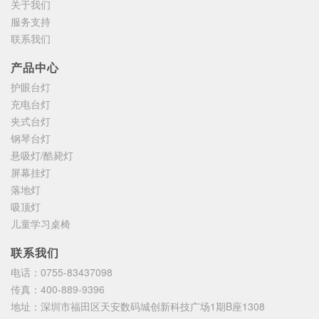
关于我们
服务支持
联系我们
产品中心
护眼台灯
充电台灯
夹式台灯
钢琴台灯
悬吸灯/酷毙灯
屏幕挂灯
落地灯
吸顶灯
儿童学习桌椅
联系我们
电话：
0755-83437098
传真：
400-889-9396
地址：
深圳市福田区天安数码城创新科技广场1期B座1308