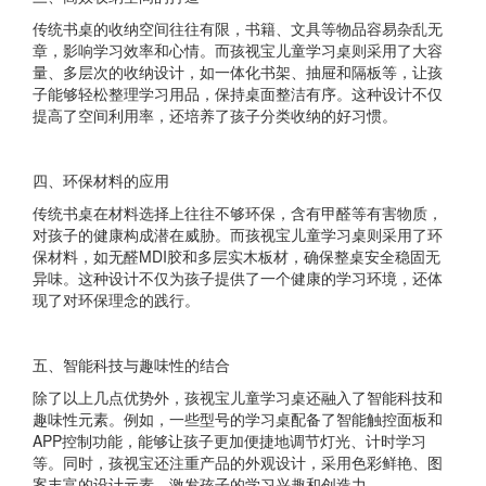
传统书桌的收纳空间往往有限，书籍、文具等物品容易杂乱无
章，影响学习效率和心情。而孩视宝儿童学习桌则采用了大容
量、多层次的收纳设计，如一体化书架、抽屉和隔板等，让孩
子能够轻松整理学习用品，保持桌面整洁有序。这种设计不仅
提高了空间利用率，还培养了孩子分类收纳的好习惯。
四、环保材料的应用
传统书桌在材料选择上往往不够环保，含有甲醛等有害物质，
对孩子的健康构成潜在威胁。而孩视宝儿童学习桌则采用了环
保材料，如无醛MDI胶和多层实木板材，确保整桌安全稳固无
异味。这种设计不仅为孩子提供了一个健康的学习环境，还体
现了对环保理念的践行。
五、智能科技与趣味性的结合
除了以上几点优势外，孩视宝儿童学习桌还融入了智能科技和
趣味性元素。例如，一些型号的学习桌配备了智能触控面板和
APP控制功能，能够让孩子更加便捷地调节灯光、计时学习
等。同时，孩视宝还注重产品的外观设计，采用色彩鲜艳、图
案丰富的设计元素，激发孩子的学习兴趣和创造力。