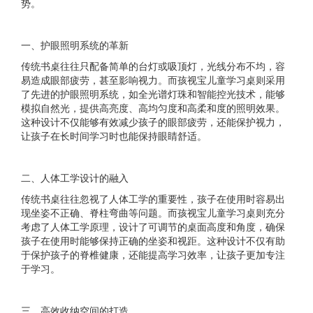
势。
一、护眼照明系统的革新
传统书桌往往只配备简单的台灯或吸顶灯，光线分布不均，容
易造成眼部疲劳，甚至影响视力。而孩视宝儿童学习桌则采用
了先进的护眼照明系统，如全光谱灯珠和智能控光技术，能够
模拟自然光，提供高亮度、高均匀度和高柔和度的照明效果。
这种设计不仅能够有效减少孩子的眼部疲劳，还能保护视力，
让孩子在长时间学习时也能保持眼睛舒适。
二、人体工学设计的融入
传统书桌往往忽视了人体工学的重要性，孩子在使用时容易出
现坐姿不正确、脊柱弯曲等问题。而孩视宝儿童学习桌则充分
考虑了人体工学原理，设计了可调节的桌面高度和角度，确保
孩子在使用时能够保持正确的坐姿和视距。这种设计不仅有助
于保护孩子的脊椎健康，还能提高学习效率，让孩子更加专注
于学习。
三、高效收纳空间的打造