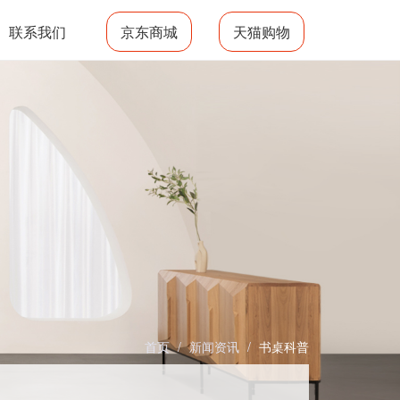
联系我们
京东商城
天猫购物
首页
/
新闻资讯
/
书桌科普