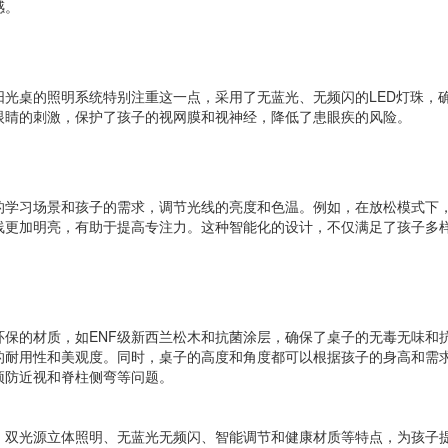
感。
光桌的照明系统特别注重这一点，采用了无蓝光、无频闪的LED灯珠，
眼睛的刺激，保护了孩子的视网膜和视神经，降低了患眼疾的风险。
的学习场景和孩子的需求，调节光线的亮度和色温。例如，在放松模式下
线更加明亮，有助于提高专注力。这种智能化的设计，不仅满足了孩子多
保的材质，如ENF级新西兰松木和抗菌涂层，确保了桌子的无毒无味和
的耐用性和美观度。同时，桌子的高度和角度都可以根据孩子的身高和需
预防近视和脊柱侧弯等问题。
、双光源立体照明、无蓝光无频闪、智能调节和健康材质等特点，为孩子