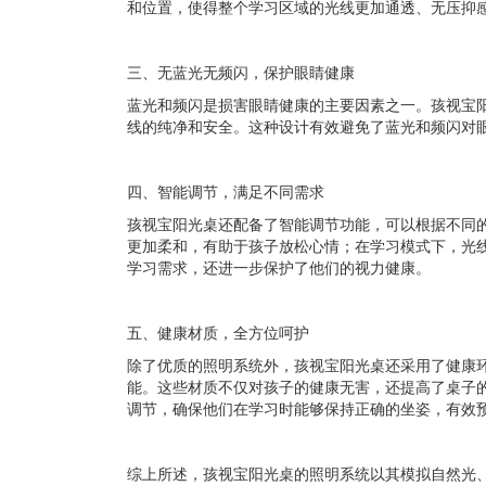
和位置，使得整个学习区域的光线更加通透、无压抑
三、无蓝光无频闪，保护眼睛健康
蓝光和频闪是损害眼睛健康的主要因素之一。孩视宝阳
线的纯净和安全。这种设计有效避免了蓝光和频闪对
四、智能调节，满足不同需求
孩视宝阳光桌还配备了智能调节功能，可以根据不同
更加柔和，有助于孩子放松心情；在学习模式下，光
学习需求，还进一步保护了他们的视力健康。
五、健康材质，全方位呵护
除了优质的照明系统外，孩视宝阳光桌还采用了健康环
能。这些材质不仅对孩子的健康无害，还提高了桌子
调节，确保他们在学习时能够保持正确的坐姿，有效
综上所述，孩视宝阳光桌的照明系统以其模拟自然光