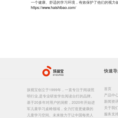
一个健康、舒适的学习环境，有效保护了他们的视力
https://www.haishibao.com/
快速导
首页
孩视宝创立于1999年，一直专注于阅读照
产品中
明行业,是专业研发学生阅读台灯的品牌。
新闻资
基于20多年对用户的洞察，2020年开始进
关于我
军儿童学习桌椅领域，全力打造更健康的
服务支
儿童学习空间。未来致力于让中国每类人