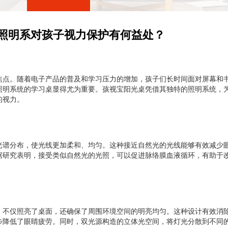
照明系对孩子视力保护有何益处？
焦点。随着电子产品的普及和学习压力的增加，孩子们长时间面对屏幕和
照明系统的学习桌显得尤为重要。孩视宝阳光桌凭借其独特的照明系统，
的视力。
光谱分布，使光线更加柔和、均匀。这种接近自然光的光线能够有效减少
据研究表明，接受类似自然光的光照，可以促进脉络膜血液循环，有助于
。
，不仅照亮了桌面，还确保了周围环境空间的明亮均匀。这种设计有效消
步降低了眼睛疲劳。同时，双光源构造的立体光空间，将灯光分散到不同