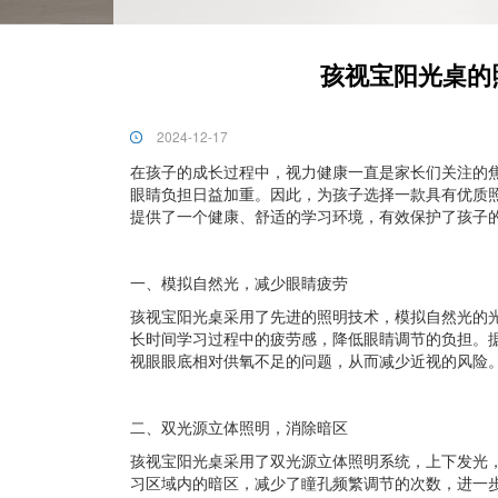
孩视宝阳光桌的
2024-12-17
在孩子的成长过程中，视力健康一直是家长们关注的
眼睛负担日益加重。因此，为孩子选择一款具有优质
提供了一个健康、舒适的学习环境，有效保护了孩子
一、模拟自然光，减少眼睛疲劳
孩视宝阳光桌采用了先进的照明技术，模拟自然光的
长时间学习过程中的疲劳感，降低眼睛调节的负担。
视眼眼底相对供氧不足的问题，从而减少近视的风险
二、双光源立体照明，消除暗区
孩视宝阳光桌采用了双光源立体照明系统，上下发光
习区域内的暗区，减少了瞳孔频繁调节的次数，进一