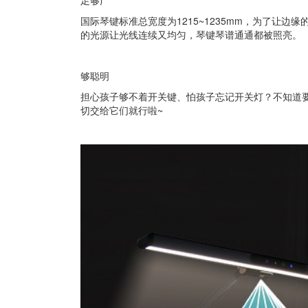
足够广
国际琴键标准总宽度为1215~1235mm，为了让
的光源让光线连续又均匀，琴键琴谱通通都被照亮。
够聪明
担心孩子够不着开关键、怕孩子忘记开关灯？不知道
切交给它们就行啦~