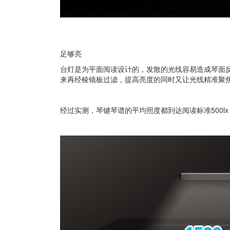
足够亮
台灯是为平面阅读设计的，发散的光线容易造成琴面
来再经棱镜板过滤，提高亮度的同时又让光线精准聚
经过实测，琴键琴谱的平均照度都到达阅读标准500l