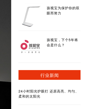
孩视宝为保护你的双
眼而努力
孩视宝，下个5年将
会是什么？
行业新闻
24小时阳光护眼灯 还原高亮、均匀、
柔和的太阳光