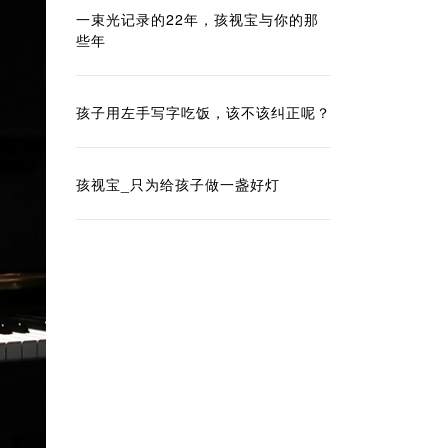
一束光记录的22年，孩视宝与你的那
些年
孩子用左手写字吃饭，该不该纠正呢？
孩视宝_只为给孩子做一盏好灯