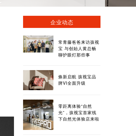
企业动态
常青藤爸爸来访孩视
宝 与创始人黄总畅
聊护眼灯那些事
焕新启航 孩视宝品
牌VI全面升级
零距离体验“自然
光”，孩视宝首家线
下自然光体验店来啦