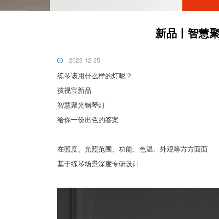
新品丨智慧聚
2023-12-25
练琴该用什么样的灯呢？
孩视宝新品
智慧聚光钢琴灯
给你一份出色的答案
在照度、光照范围、功能、色温、外观等方方面面
基于练琴场景深度专研设计