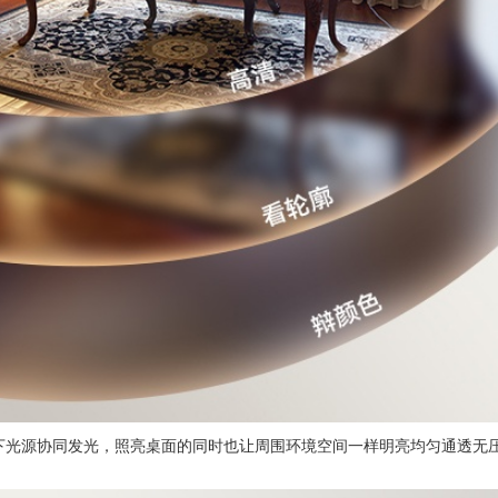
下光源协同发光，照亮桌面的同时也让周围环境空间一样明亮均匀通透无