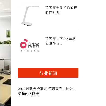
孩视宝为保护你的双
眼而努力
孩视宝，下个5年将
会是什么？
行业新闻
24小时阳光护眼灯 还原高亮、均匀、
柔和的太阳光