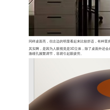
同样桌面亮，但左边的明显看起来比较舒适，有种置
其实啊，是因为人眼视觉是3D立体，除了桌面外还
激瞳孔频繁调节，容易引起眼疲劳。