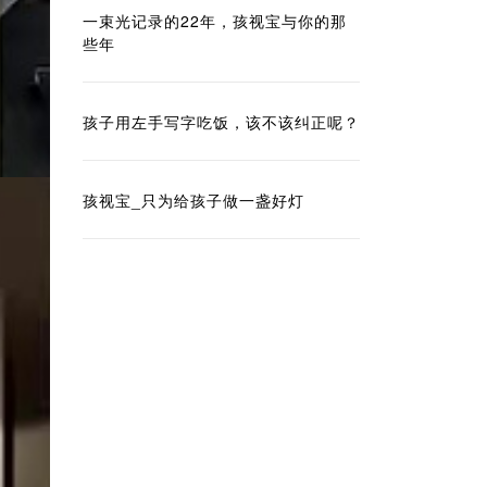
一束光记录的22年，孩视宝与你的那
些年
孩子用左手写字吃饭，该不该纠正呢？
孩视宝_只为给孩子做一盏好灯