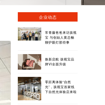
企业动态
常青藤爸爸来访孩视
宝 与创始人黄总畅
聊护眼灯那些事
焕新启航 孩视宝品
牌VI全面升级
零距离体验“自然
光”，孩视宝首家线
下自然光体验店来啦