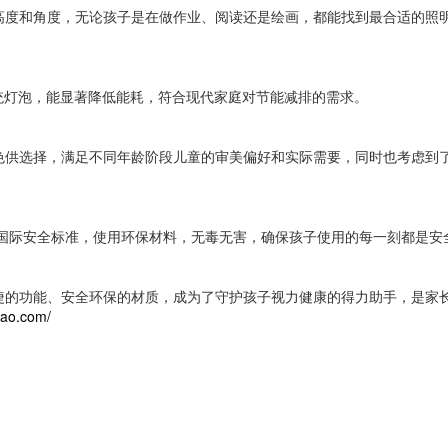
高度和角度，无论孩子是在做作业、阅读还是绘画，都能找到最合适的照
统灯泡，能显著降低能耗，符合现代家庭对节能减排的需求。
色供选择，满足不同年龄阶段儿童的审美偏好和实际需要，同时也考虑到
的国际安全标准，使用环保材料，无毒无害，确保孩子使用的每一刻都是安
捷的功能、安全环保的材质，成为了守护孩子视力健康的得力助手，是家
bao.com/