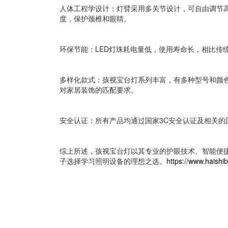
人体工程学设计：灯臂采用多关节设计，可自由调节
度，保护颈椎和眼睛。
环保节能：LED灯珠耗电量低，使用寿命长，相比传
多样化款式：孩视宝台灯系列丰富，有多种型号和颜
对家居装饰的匹配要求。
安全认证：所有产品均通过国家3C安全认证及相关
综上所述，孩视宝台灯以其专业的护眼技术、智能便
子选择学习照明设备的理想之选。
https://www.haishi