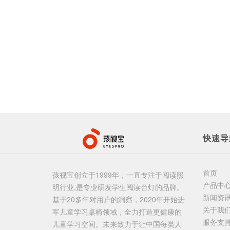
快速导
首页
孩视宝创立于1999年，一直专注于阅读照
产品中
明行业,是专业研发学生阅读台灯的品牌。
新闻资
基于20多年对用户的洞察，2020年开始进
关于我
军儿童学习桌椅领域，全力打造更健康的
服务支
儿童学习空间。未来致力于让中国每类人